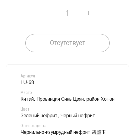
Отсутствует
Артикул
LU-68
Место
Китай, Провинция Синь Цзян, район Хотан
Цвет
Зеленый нефрит, Черный нефрит
Оттенок цвета
Чернильно-изумрудный нефрит 碧墨玉