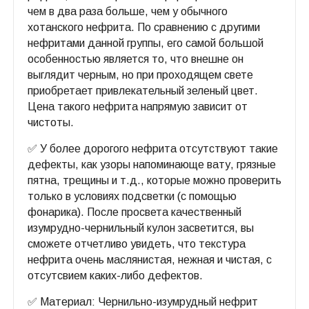
чем в два раза больше, чем у обычного
хотанского нефрита. По сравнению с другими
нефритами данной группы, его самой большой
особенностью является то, что внешне он
выглядит черным, но при проходящем свете
приобретает привлекательный зеленый цвет.
Цена такого нефрита напрямую зависит от
чистоты.
✅ У более дорогого нефрита отсутствуют такие
дефекты, как узоры напоминающе вату, грязные
пятна, трещины и т.д., которые можно проверить
только в условиях подсветки (с помощью
фонарика). После просвета качественный
изумрудно-чернильный кулон засветится, вы
сможете отчетливо увидеть, что текстура
нефрита очень маслянистая, нежная и чистая, с
отсутсвием каких-либо дефектов.
✅ Материал: Чернильно-изумрудный нефрит