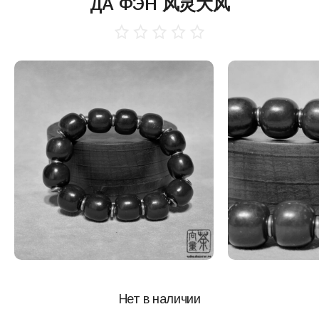
ДА ФЭН 风灵大风
Нет в наличии